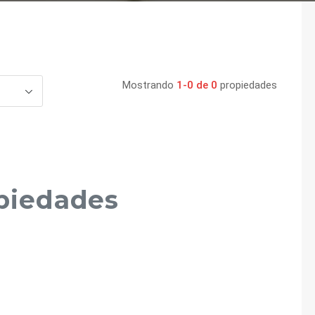
Mostrando
1-0 de 0
propiedades
piedades