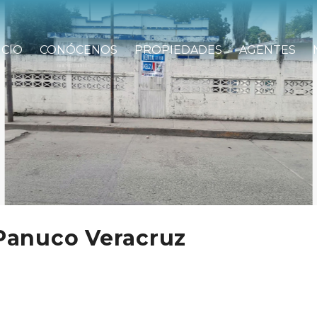
ICIO
CONÓCENOS
PROPIEDADES
AGENTES
 Panuco Veracruz