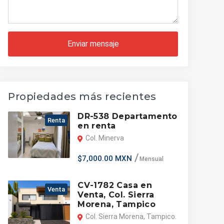
Enviar mensaje
Propiedades más recientes
DR-538 Departamento
Renta
en renta
Col. Minerva
$7,000.00 MXN
Mensual
CV-1782 Casa en
Venta
Venta, Col. Sierra
Morena, Tampico
Col. Sierra Morena, Tampico.