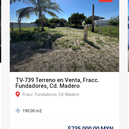
TV-739 Terreno en Venta, Fracc.
Fundadores, Cd. Madero
Fracc. Fundadores, Cd. Madero
190.00 m2
$735,000.00 MXN