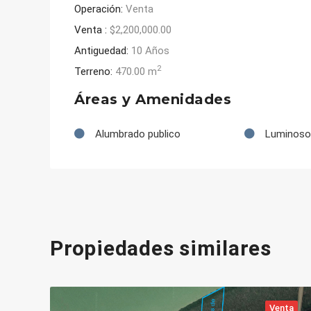
Operación:
Venta
Venta :
$2,200,000.00
Antiguedad:
10 Años
2
Terreno:
470.00 m
Áreas y Amenidades
Alumbrado publico
Luminoso
Propiedades similares
Venta