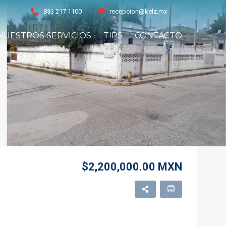
833 217 1100
recepcion@kelz.mx
NUESTROS SERVICIOS
TIPS
CONTACTO
$2,200,000.00 MXN