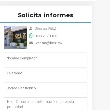
Solicita informes
Oficinas KELZ
833 217 1100
ventas@kelz.mx