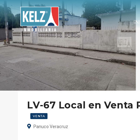
IN
LV-67 Local en Venta
VENTA
Panuco Veracruz