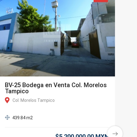
BV-25 Bodega en Venta Col. Morelos
Tampico
Col. Morelos Tampico
439.84 m2
$5,200,000.00 MXN