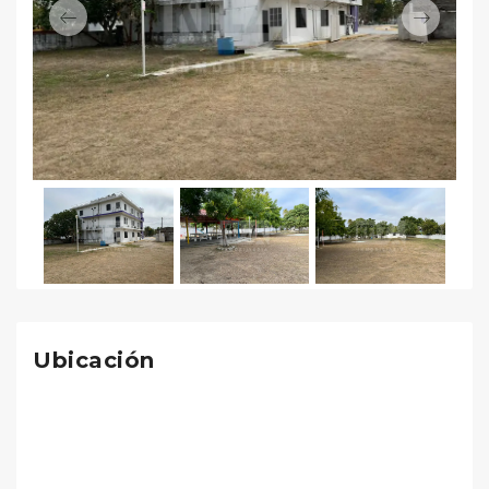
Previous
Next
Ubicación