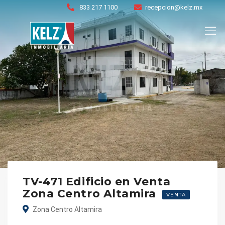
833 217 1100
recepcion@kelz.mx
TV-471 Edificio en Venta
Zona Centro Altamira
VENTA
Zona Centro Altamira