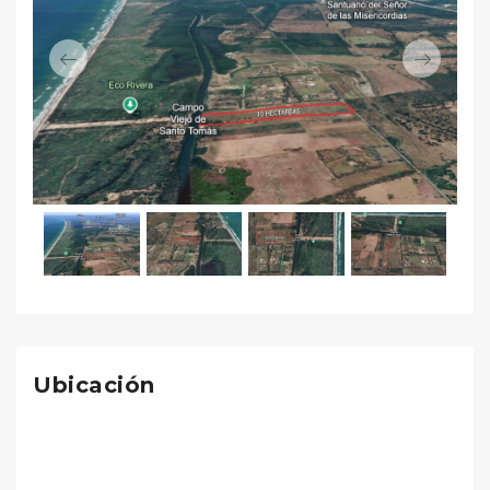
Previous
Next
Ubicación