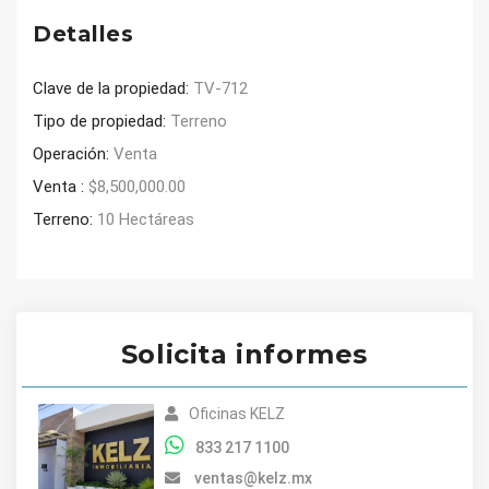
Detalles
Clave de la propiedad:
TV-712
Tipo de propiedad:
Terreno
Operación:
Venta
Venta :
$8,500,000.00
Terreno:
10 Hectáreas
Solicita informes
Oficinas KELZ
833 217 1100
ventas@kelz.mx