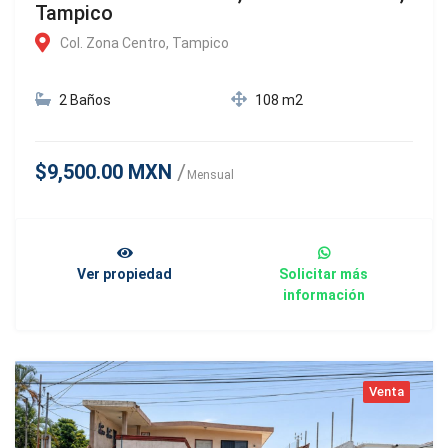
Tampico
Col. Zona Centro, Tampico
2 Baños
108 m2
$9,500.00 MXN
Mensual
Ver propiedad
Solicitar más
información
Venta