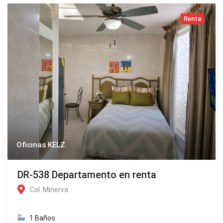
Renta
Oficinas KELZ
DR-538 Departamento en renta
Col. Minerva
1 Baños