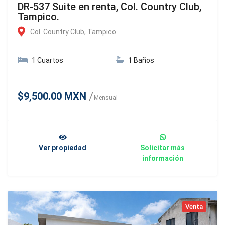
DR-537 Suite en renta, Col. Country Club,
Tampico.
Col. Country Club, Tampico.
1 Cuartos
1 Baños
$9,500.00 MXN
Mensual
Ver propiedad
Solicitar más
información
Venta