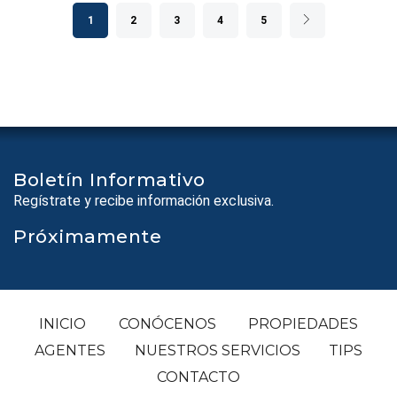
1
2
3
4
5
Boletín Informativo
Regístrate y recibe información exclusiva.
Próximamente
INICIO
CONÓCENOS
PROPIEDADES
AGENTES
NUESTROS SERVICIOS
TIPS
CONTACTO