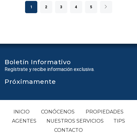
1
2
3
4
5
Boletín Informativo
Regístrate y recibe información exclusiva.
Próximamente
INICIO
CONÓCENOS
PROPIEDADES
AGENTES
NUESTROS SERVICIOS
TIPS
CONTACTO