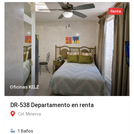
Renta
Oficinas KELZ
DR-538 Departamento en renta
Col. Minerva
1 Baños