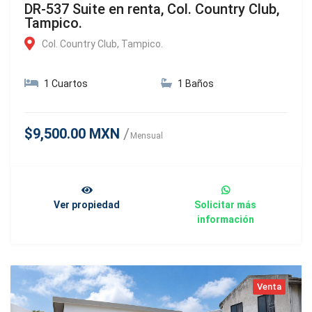
DR-537 Suite en renta, Col. Country Club,
Tampico.
Col. Country Club, Tampico.
1 Cuartos
1 Baños
$9,500.00 MXN
Mensual
Ver propiedad
Solicitar más
información
Venta