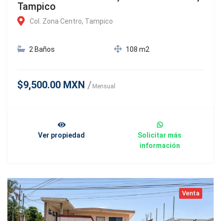
Tampico
Col. Zona Centro, Tampico
2 Baños
108 m2
$9,500.00 MXN
Mensual
Ver propiedad
Solicitar más
información
Venta