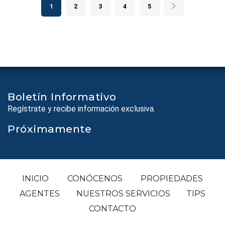
1
2
3
4
5
Boletín Informativo
Regístrate y recibe información exclusiva.
Próximamente
INICIO
CONÓCENOS
PROPIEDADES
AGENTES
NUESTROS SERVICIOS
TIPS
CONTACTO