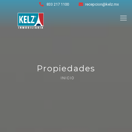
833 217 1100
recepcion@kelz.mx
Propiedades
INICIO