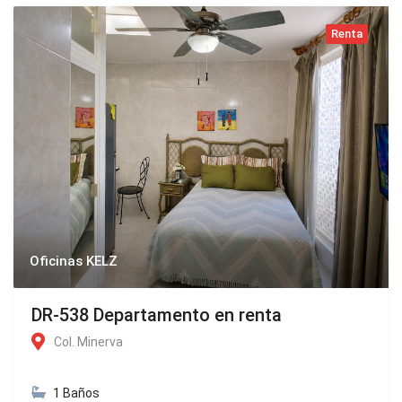
Renta
Oficinas KELZ
DR-538 Departamento en renta
Col. Minerva
1 Baños