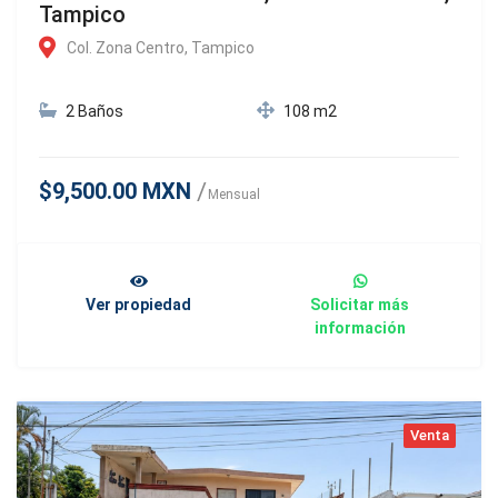
Tampico
Col. Zona Centro, Tampico
2 Baños
108 m2
$9,500.00 MXN
Mensual
Ver propiedad
Solicitar más
información
Venta