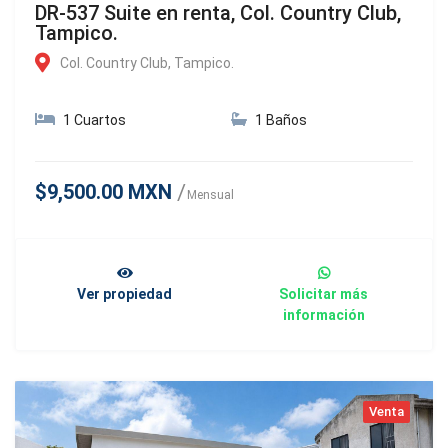
DR-537 Suite en renta, Col. Country Club,
Tampico.
Col. Country Club, Tampico.
1 Cuartos
1 Baños
$9,500.00 MXN
Mensual
Ver propiedad
Solicitar más
información
Venta